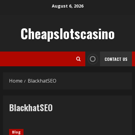
Skip
August 6, 2026
to
content
Cheapslotscasino
CONTACT US
Home
BlackhatSEO
BlackhatSEO
Blog